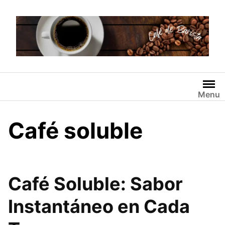
Skip
to
content
Menu
Café soluble
Café Soluble: Sabor
Instantáneo en Cada