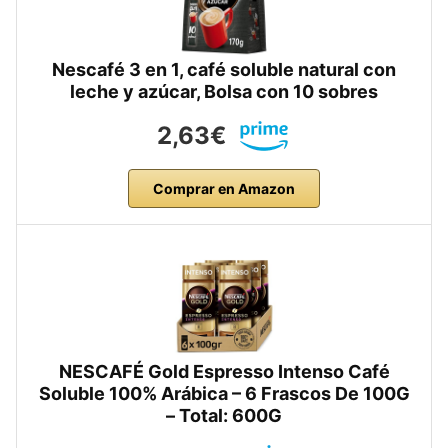
Nescafé 3 en 1, café soluble natural con
leche y azúcar, Bolsa con 10 sobres
2,63€
Comprar en Amazon
NESCAFÉ Gold Espresso Intenso Café
Soluble 100% Arábica – 6 Frascos De 100G
– Total: 600G