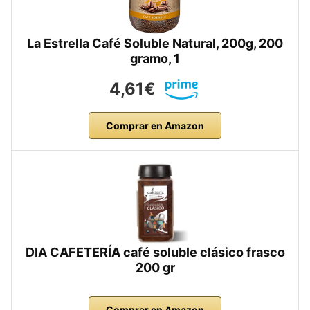
La Estrella Café Soluble Natural, 200g, 200
gramo, 1
4,61€
Comprar en Amazon
DIA CAFETERÍA café soluble clásico frasco
200 gr
Comprar en Amazon