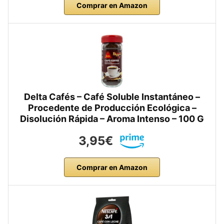
Comprar en Amazon
Delta Cafés – Café Soluble Instantáneo –
Procedente de Producción Ecológica –
Disolución Rápida – Aroma Intenso – 100 G
3,95€
Comprar en Amazon